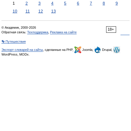
1
2
3
4
5
6
7
8
9
10
11
12
13
© Академик, 2000-2026
18+
Обратная связь:
Техподдержка
,
Реклама на сайте
👣 Путешествия
Экспорт словарей на сайты
, сделанные на PHP,
Joomla,
Drupal,
WordPress, MODx.