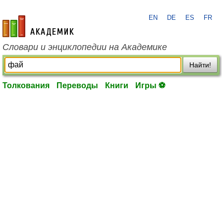
EN
DE
ES
FR
academic.ru
Словари и энциклопедии на Академике
Найти!
Толкования
Переводы
Книги
Игры ⚽